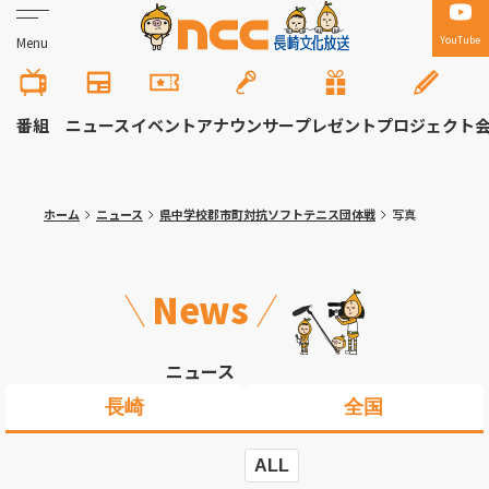
YouTube
Menu
番組
ニュース
イベント
アナウンサー
プレゼント
プロジェクト
ホーム
ニュース
県中学校郡市町対抗ソフトテニス団体戦
写真
News
ニュース
長崎
全国
ALL