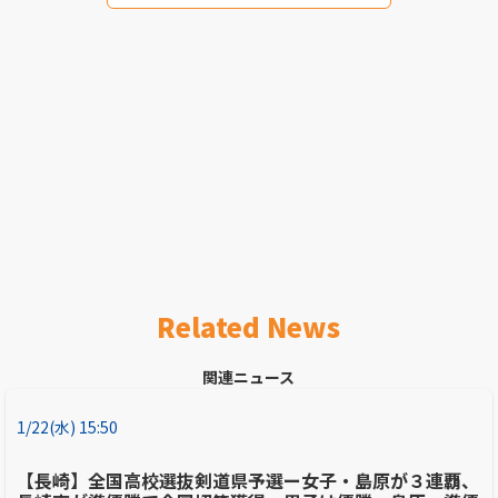
Related News
関連ニュース
1/22(水) 15:50
【長崎】全国高校選抜剣道県予選ー女子・島原が３連覇、