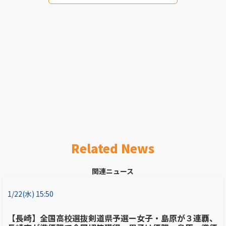
Related News
関連ニュース
1/22(水) 15:50
【長崎】全国高校選抜剣道県予選ー女子・島原が３連覇、