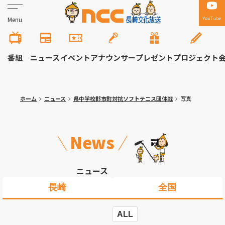
YouTube
Menu
番組
ニュース
イベント
アナウンサー
プレゼント
プロジェクト
ホーム
ニュース
県中学校郡市町対抗ソフトテニス団体戦
写真
News
ニュース
長崎
全国
ALL