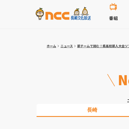
番組
ホーム
ニュース
新チームで挑む！県高校新人大会ソ
N
長崎