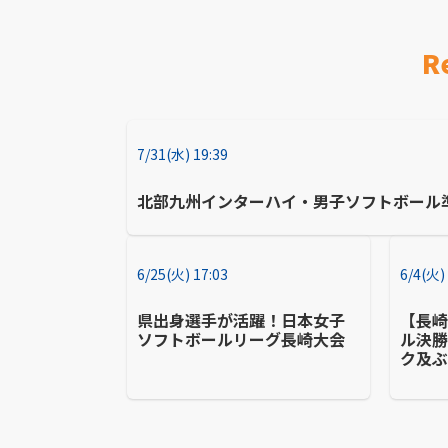
R
7/31(水) 19:39
北部九州インターハイ・男子ソフトボー
6/25(火) 17:03
6/4(火)
県出身選手が活躍！日本女子
【長
ソフトボールリーグ長崎大会
ル決勝
ク及ぶ
地の