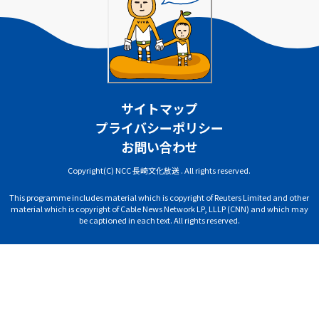
サイトマップ
プライバシーポリシー
お問い合わせ
Copyright(C) NCC 長崎文化放送 . All rights reserved.
This programme includes material which is copyright of Reuters Limited and other
material which is copyright of Cable News Network LP, LLLP (CNN) and which may
be captioned in each text. All rights reserved.