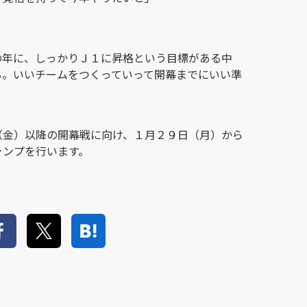
：
の年に、しっかりＪ１に昇格という目標がある中
る。いいチームをつくっていって開幕までにいい準
（金）以降の開幕戦に向け、１月２９日（月）から
ャンプを行います。