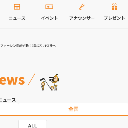
ニュース
イベント
アナウンサー
プレゼント
V･ファーレン長崎始動！7季ぶりJ1復帰へ
ews
ニュース
全国
ALL