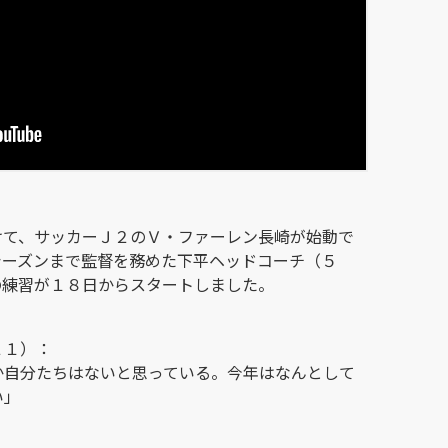
けて、サッカーＪ２のＶ・ファーレン長崎が始動で
シーズンまで監督を務めた下平ヘッドコーチ（５
の練習が１８日からスタートしました。
２１）：
か自分たちはないと思っている。今年はなんとして
い」