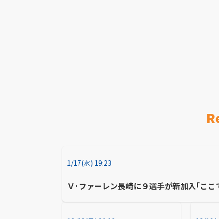
R
1/17(水) 19:23
Ｖ･ファーレン長崎に９選手が新加入｢ここ