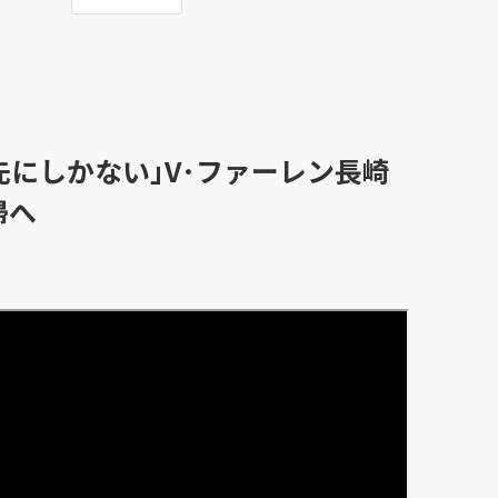
の先にしかない｣V･ファーレン長崎
帰へ