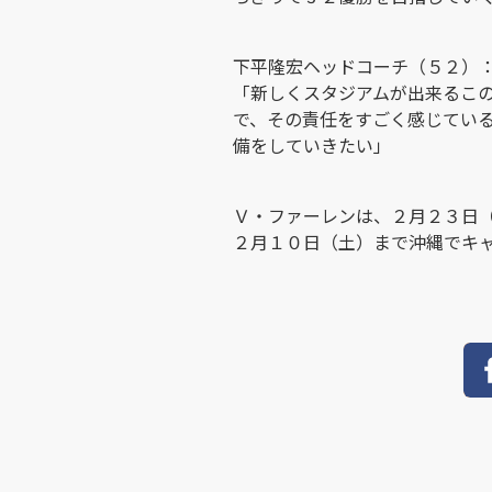
下平隆宏ヘッドコーチ（５２）
「新しくスタジアムが出来るこ
で、その責任をすごく感じてい
備をしていきたい」
Ｖ・ファーレンは、２月２３日
２月１０日（土）まで沖縄でキ