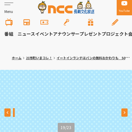
YouTube
Menu
番組
ニュース
イベント
アナウンサー
プレゼント
プロジェクト
ホーム
21市町いまコレ！
イートインランチはパンの無料おかわりも 50種類のパンが並ぶ人気ベーカリー 長崎市「カフェ ルヴォン」
19
/
23