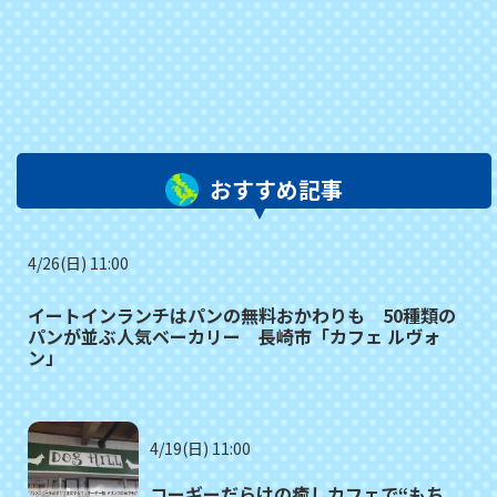
おすすめ記事
4/26(日) 11:00
イートインランチはパンの無料おかわりも 50種類の
パンが並ぶ人気ベーカリー 長崎市「カフェ ルヴォ
ン」
4/19(日) 11:00
コーギーだらけの癒しカフェで“もち