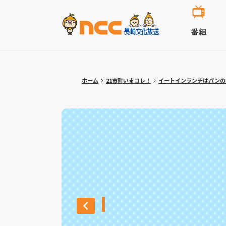
番組
ホーム
21市町いまコレ！
イートインランチはパンの