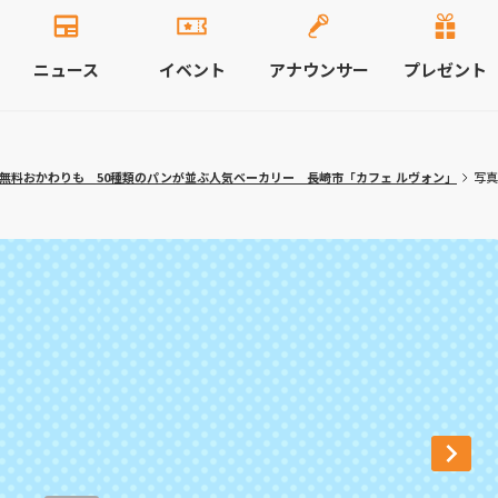
ニュース
イベント
アナウンサー
プレゼント
無料おかわりも 50種類のパンが並ぶ人気ベーカリー 長崎市「カフェ ルヴォン」
写真