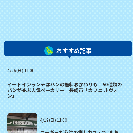
おすすめ記事
4/26(日) 11:00
イートインランチはパンの無料おかわりも 50種類の
パンが並ぶ人気ベーカリー 長崎市「カフェ ルヴォ
ン」
4/19(日) 11:00
コーギーだらけの癒しカフェで“もち