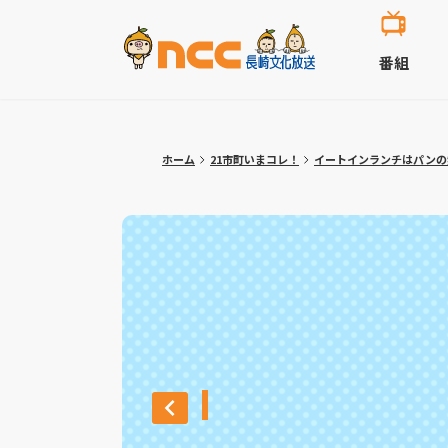
番組
ホーム
21市町いまコレ！
イートインランチはパンの