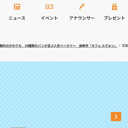
ニュース
イベント
アナウンサー
プレゼント
無料おかわりも 50種類のパンが並ぶ人気ベーカリー 長崎市「カフェ ルヴォン」
写真