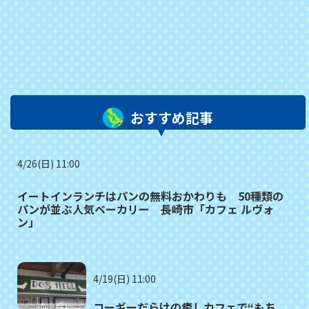
おすすめ記事
4/26(日) 11:00
イートインランチはパンの無料おかわりも 50種類の
パンが並ぶ人気ベーカリー 長崎市「カフェ ルヴォ
ン」
4/19(日) 11:00
コーギーだらけの癒しカフェで“もち