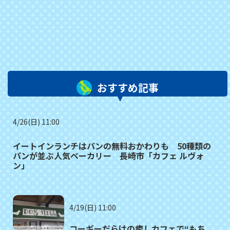
おすすめ記事
4/26(日) 11:00
イートインランチはパンの無料おかわりも 50種類の
パンが並ぶ人気ベーカリー 長崎市「カフェ ルヴォ
ン」
4/19(日) 11:00
コーギーだらけの癒しカフェで“もち