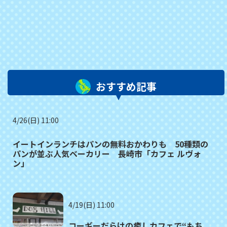
おすすめ記事
4/26(日) 11:00
イートインランチはパンの無料おかわりも 50種類の
パンが並ぶ人気ベーカリー 長崎市「カフェ ルヴォ
ン」
4/19(日) 11:00
コーギーだらけの癒しカフェで“もち