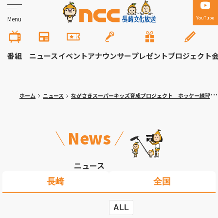
YouTube
Menu
番組
ニュース
イベント
アナウンサー
プレゼント
プロジェクト
ホーム
ニュース
ながさきスーパーキッズ育成プロジェクト ホッケー練習会＆体験会
News
ニュース
長崎
全国
ALL