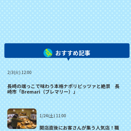
おすすめ記事
2/3(火) 12:00
長崎の端っこで味わう本格ナポリピッツァと絶景 長
崎市「Bremari（ブレマリー）」
1/24(土) 11:00
開店直後にお客さんが集う人気店！職