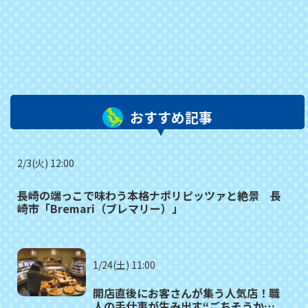
おすすめ記事
2/3(火) 12:00
長崎の端っこで味わう本格ナポリピッツァと絶景 長
崎市「Bremari（ブレマリー）」
1/24(土) 11:00
開店直後にお客さんが集う人気店！職
人の手仕事が生み出す“ごちそうかん