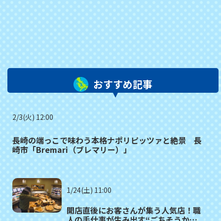
おすすめ記事
2/3(火) 12:00
長崎の端っこで味わう本格ナポリピッツァと絶景 長
崎市「Bremari（ブレマリー）」
1/24(土) 11:00
開店直後にお客さんが集う人気店！職
人の手仕事が生み出す“ごちそうかん