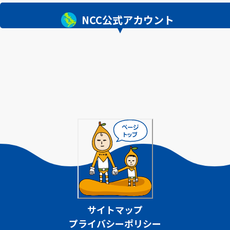
NCC公式アカウント
サイトマップ
プライバシーポリシー