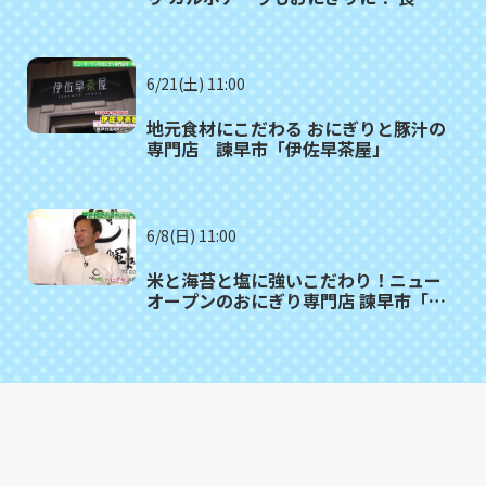
市「おにぎし」
6/21(土) 11:00
地元食材にこだわる おにぎりと豚汁の
専門店 諫早市「伊佐早茶屋」
6/8(日) 11:00
米と海苔と塩に強いこだわり！ニュー
オープンのおにぎり専門店 諫早市「お
むすび処 一粒の輝き」