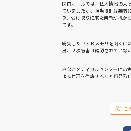
院内ルールでは、個人情報の入
ていましたが、担当技師は業者
き、受け取りに来た業者が机か
です。
紛失したＵＳＢメモリを開くに
出、２次被害は確認されていな
みなとメディカルセンターは患
よる管理を徹底するなど再発防
こ