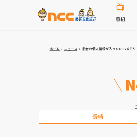
番組
ホーム
ニュース
患者の個人情報が入ったUSBメモリ
N
長崎