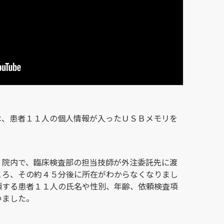
は、患者１１人の個人情報が入ったＵＳＢメモリを
、院内で、臨床検査部の担当技師が外注委託先に渡
ころ、その約４５分後に所在がわからなくなりまし
頼する患者１１人の氏名や性別、年齢、依頼検査項
いました。