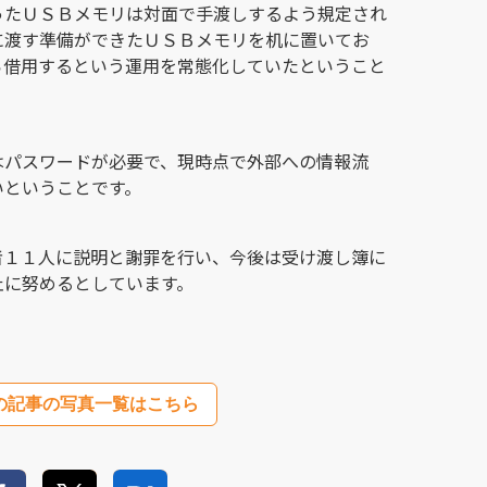
ったＵＳＢメモリは対面で手渡しするよう規定され
に渡す準備ができたＵＳＢメモリを机に置いてお
ら借用するという運用を常態化していたということ
はパスワードが必要で、現時点で外部への情報流
いということです。
者１１人に説明と謝罪を行い、今後は受け渡し簿に
止に努めるとしています。
の記事の写真一覧はこちら