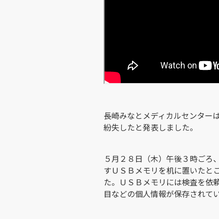
長崎みなとメディカルセンター
紛失したと発表しました。
５月２８日（木）午後３時ごろ
すＵＳＢメモリを机に置いたと
た。ＵＳＢメモリには検査を依
目などの個人情報が保存されて