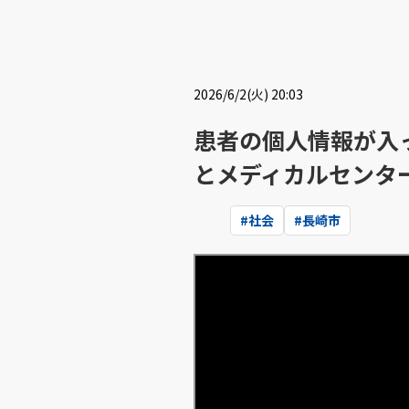
2026/6/2(火) 20:03
患者の個人情報が入っ
とメディカルセンタ
#
社会
#
長崎市