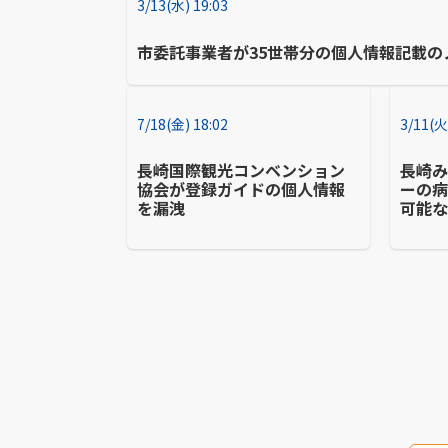
3/13(水) 19:03
市委託事業者が35世帯分の個人情報記載
7/18(金) 18:02
3/11(火
長崎国際観光コンベンション
長崎
協会が登録ガイドの個人情報
ーの
を漏洩
可能