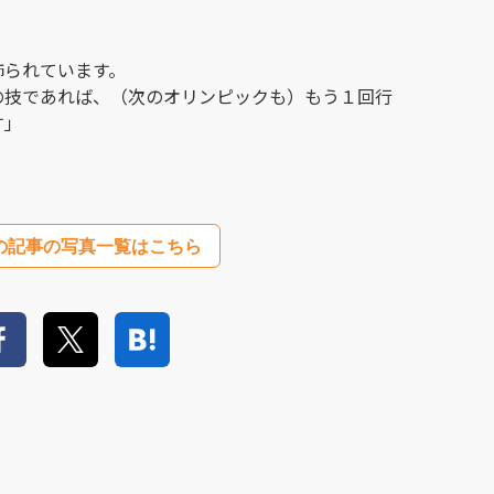
飾られています。
の技であれば、（次のオリンピックも）もう１回行
す」
の記事の写真一覧はこちら