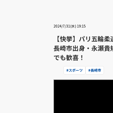
2024/7/31(水) 19:15
【快挙】パリ五輪柔
長崎市出身・永瀬貴
でも歓喜！
#
スポーツ
#
長崎市