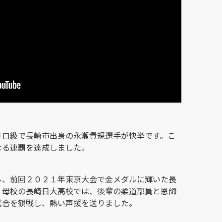
キロ級で長崎市出身の永瀬貴規選手が快挙です。こ
なる連覇を達成しました。
ル、前回２０２１年東京大会で金メダルに輝いた長
。母校の長崎日大高校では、後輩の柔道部員と恩師
試合を観戦し、熱い声援を送りました。