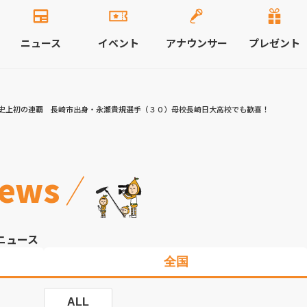
ニュース
イベント
アナウンサー
プレゼント
級史上初の連覇 長崎市出身・永瀬貴規選手（３０）母校長崎日大高校でも歓喜！
ews
ニュース
全国
ALL