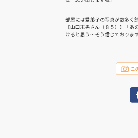
部屋には愛弟子の写真が数多く
【山口末男さん（８５）】「あ
けると思う…そう信じておりま
こ