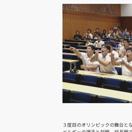
３度目のオリンピックの舞台と
ベルギーの選手と対戦。延長戦