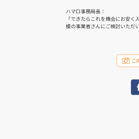
ハマ口事務局長：
「できたらこれを機会にお安く
模の事業者さんにご検討いただ
こ