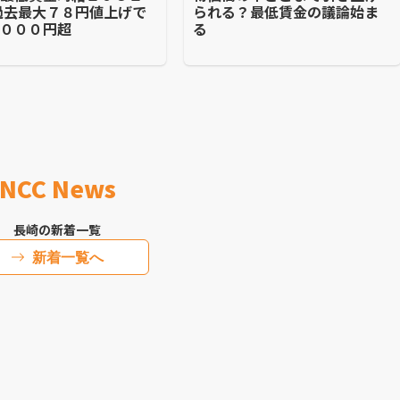
過去最大７８円値上げで
られる？最低賃金の議論始ま
１０００円超
る
NCC News
長崎の新着一覧
新着一覧へ