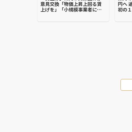
意見交換「物価上昇上回る賃
円へ 
上げを」「小規模事業者には
初の
体力なく厳しい」