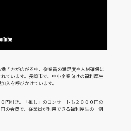
る働き方が広がる中、従業員の満足度や人材確保に
されています。長崎市で、中小企業向けの福利厚生
規加入を呼びかけています。
００円引き。「推し」のコンサートも２０００円の
０円の会費で、従業員が利用できる福利厚生の一例