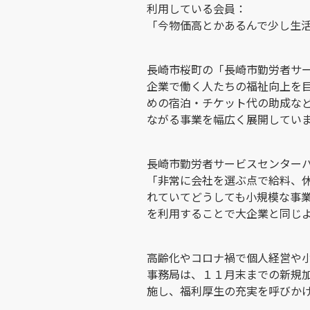
利用している会員：
「今物価高とかあるんで少し生
長崎市桜町の「長崎市勤労者サ
企業で働く人たちの福祉向上を
めの宿泊・チケット代の助成な
ながる事業を幅広く展開してい
長崎市勤労者サービスセンター
「非常に会社を選ぶ点で給料、
れていてどうしても小規模な事
を利用することで大企業と同じ
高齢化やコロナ禍で個人経営や
事務局は、１１月末までの新規
施し、福利厚生の充実を呼びか