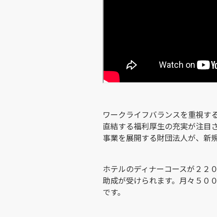
ワークライフバランスを重視す
直結する福利厚生の充実が注目
事業を展開する財団法人が、新
ホテルのディナーコースが２２
助成が受けられます。月々５０
です。