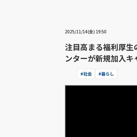
2025/11/14(金) 19:50
注目高まる福利厚生
ンターが新規加入キ
#
社会
#
暮らし