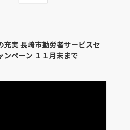
の充実 長崎市勤労者サービスセ
ャンペーン １１月末まで