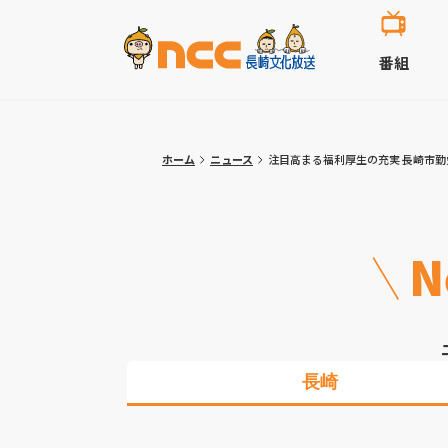
番組
ホーム
ニュース
注目高まる福利厚生の充実 長崎市勤
N
長崎