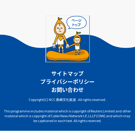
サイトマップ
プライバシーポリシー
お問い合わせ
Copyright(C) NCC 長崎文化放送 . All rights reserved.
This programme includes material which is copyright of Reuters Limited and other
material which is copyright of Cable News Network LP, LLLP (CNN) and which may
be captioned in each text. All rights reserved.