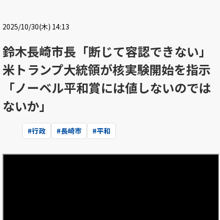
2025/10/30(木) 14:13
鈴木長崎市長「断じて容認できない」
米トランプ大統領が核実験開始を指示
「ノーベル平和賞には値しないのでは
ないか」
#
行政
#
長崎市
#
平和