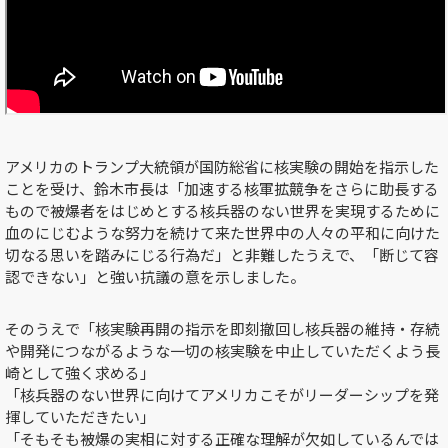
アメリカのトランプ大統領が国防総省に核実験の開始を指示した
ことを受け、鈴木市長は「加速する核軍拡競争をさらに助長する
もので被爆者をはじめとする核兵器のない世界を実現するために
血のにじむような努力を続けて来た世界中の人々の平和に向けた
切なる思いを踏みにじる行為だ」と非難したうえで、「断じて容
認できない」と強い抗議の意を示しました。
そのうえで「核実験再開の指示を即刻撤回し核兵器の維持・存続
や開発につながるような一切の核実験を中止していただくよう長
崎として強く求める」
「核兵器のない世界に向けてアメリカこそがリーダーシップを発
揮していただきたい」
「そもそも被爆の実相に対する正確な理解が欠如しているんでは