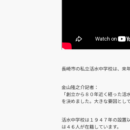
長崎市の私立活水中学校は、来
金山隆之介記者：
「創立から８０年近く経った活
を決めました。大きな要因とし
活水中学校は１９４７年の設置
は４６人が在籍しています。