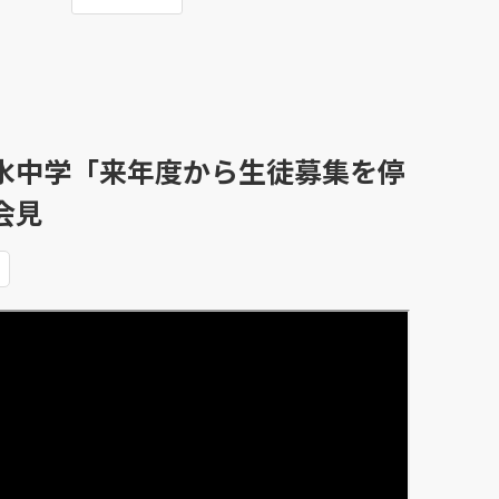
水中学「来年度から生徒募集を停
会見