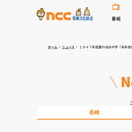
番組
ホーム
ニュース
１９４７年設置の活水中学「来年度
N
長崎