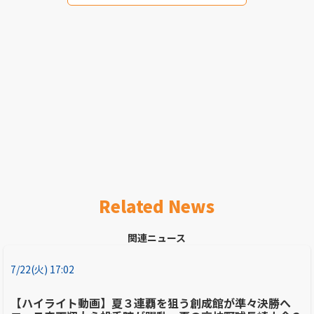
Related News
関連ニュース
7/22(火) 17:02
【ハイライト動画】夏３連覇を狙う創成館が準々決勝へ