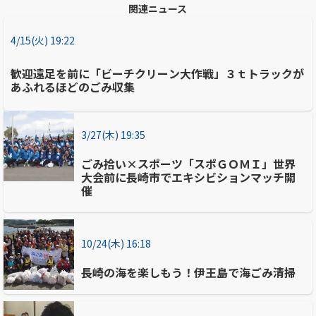
関連ニュース
4/15(火) 19:22
歓迎遠足を前に「ビーチクリーン大作戦」３ｔトラックが
あふれるほどのごみ収集
3/27(木) 19:35
ごみ拾い×スポーツ「スポＧＯＭＩ」世界
大会前に長崎市でエキシビションマッチ開
催
10/24(木) 16:18
長崎の海を楽しもう！伊王島で海ごみ清掃