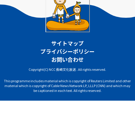
サイトマップ
プライバシーポリシー
お問い合わせ
Copyright(C) NCC 長崎文化放送 . All rights reserved.
This programme includes material which is copyright of Reuters Limited and other
material which is copyright of Cable News Network LP, LLLP (CNN) and which may
be captioned in each text. All rights reserved.