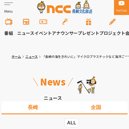
YouTube
Menu
番組
ニュース
イベント
アナウンサー
プレゼント
プロジェクト
ホーム
ニュース
「長崎の海をきれいに」マイクロプラスチックなど海洋ごみ問題を考える 長崎精道小で特別授業
News
ニュース
長崎
全国
ALL