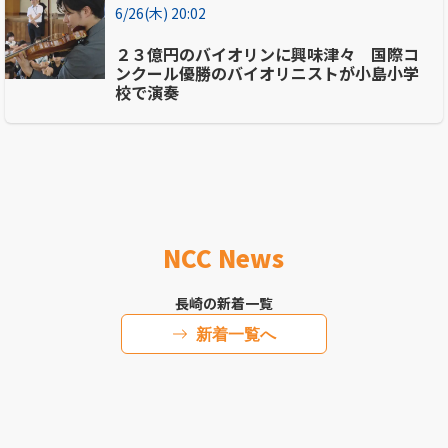
6/26(木) 20:02
２３億円のバイオリンに興味津々 国際コ
ンクール優勝のバイオリニストが小島小学
校で演奏
NCC News
長崎の新着一覧
新着一覧へ