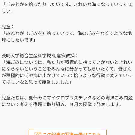
「ごみとかを拾ったりしたいです。きれいな海になっていってほ
しい」
児童：
「みんなが（ごみを）拾っていって、海のごみをなくすような地
球にしたいです」
長崎大学総合生産科学域 朝倉宏教授：
「海ごみについては、私たちが積極的に拾っていかないときれい
にならないということをみんなに分かってもらいたくて、皆さん
が積極的に街や海に出かけていって拾うような行動に変えていっ
てほしいなと思って授業しました」
児童たちは、夏休みにマイクロプラスチックなどの海洋ごみ問題
について考える宿題に取り組み、９月の授業で発表します。
この記事の写真一覧はこちら