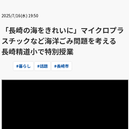
2025/7/16(水) 19:50
「長崎の海をきれいに」マイクロプラ
スチックなど海洋ごみ問題を考える
長崎精道小で特別授業
#
暮らし
#
話題
#
長崎市