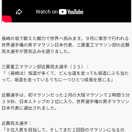
長崎の坂で鍛えた脚力で世界へ挑みます。９月に東京で行われる
世界選手権の男子マラソン日本代表、三菱重工マラソン部の近藤
亮太選手が意気込みを語りました。
三菱重工マラソン部近藤亮太選手（２５）：
「（長崎は）坂道が多くて、どんな道を走っても坂道にぶち当た
って、坂道を走っているうちに一つひとつ成長を感じる」
近藤選手は、初マラソンだった２月の大阪マラソンで２時間５分
３９秒、日本人トップの２位に入り、世界選手権の男子マラソン
日本代表に選出されました。
近藤亮太選手：
「８位入賞を目指して、そしてまだ２回目のマラソンになるの