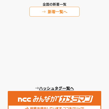
全国の新着一覧
新着一覧へ
ハッシュタグ一覧へ