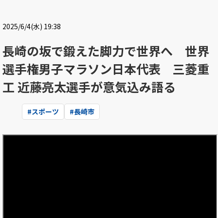
2025/6/4(水) 19:38
長崎の坂で鍛えた脚力で世界へ 世界
選手権男子マラソン日本代表 三菱重
工 近藤亮太選手が意気込み語る
#
スポーツ
#
長崎市