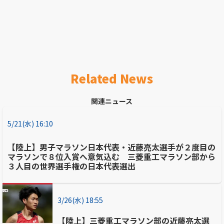
Related News
関連ニュース
5/21(水) 16:10
【陸上】男子マラソン日本代表・近藤亮太選手が２度目の
マラソンで８位入賞へ意気込む 三菱重工マラソン部から
３人目の世界選手権の日本代表選出
3/26(水) 18:55
【陸上】三菱重工マラソン部の近藤亮太選