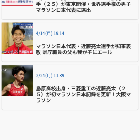
手（２５）が東京開催・世界選手権の男子
マラソン日本代表に選出
4/14(月) 19:14
マラソン日本代表・近藤亮太選手が知事表
敬 県庁職員の父も我が子にエール
2/24(月) 11:39
島原高校出身・三菱重工の近藤亮太（２
５）が初マラソン日本記録を更新！大阪マ
ラソン