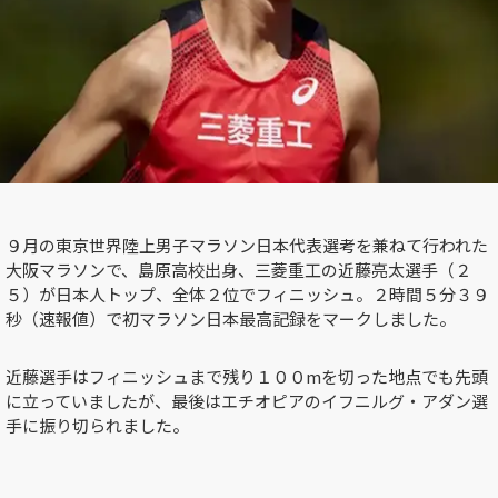
９月の東京世界陸上男子マラソン日本代表選考を兼ねて行われた
大阪マラソンで、島原高校出身、三菱重工の近藤亮太選手（２
５）が日本人トップ、全体２位でフィニッシュ。２時間５分３９
秒（速報値）で初マラソン日本最高記録をマークしました。
近藤選手
はフィニッシュまで残り１００mを切った地点でも
先頭
に立っていましたが、最後はエチオピアのイフニルグ・アダン選
手に振り切られました。