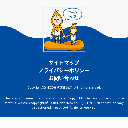
サイトマップ
プライバシーポリシー
お問い合わせ
Copyright(C) NCC 長崎文化放送 . All rights reserved.
This programme includes material which is copyright of Reuters Limited and other
material which is copyright of Cable News Network LP, LLLP (CNN) and which may
be captioned in each text. All rights reserved.