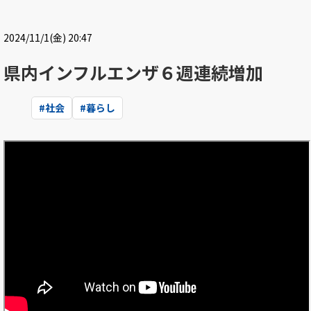
2024/11/1(金) 20:47
県内インフルエンザ６週連続増加
#
社会
#
暮らし