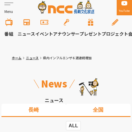
YouTube
Menu
番組
ニュース
イベント
アナウンサー
プレゼント
プロジェクト
ホーム
ニュース
県内インフルエンザ６週連続増加
News
ニュース
長崎
全国
ALL