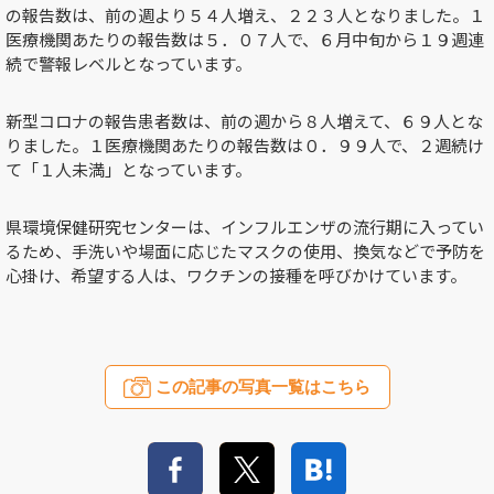
の報告数は、前の週より５４人増え、２２３人となりました。１
医療機関あたりの報告数は５．０７人で、６月中旬から１９週連
続で警報レベルとなっています。
新型コロナの報告患者数は、前の週から８人増えて、６９人とな
りました。１医療機関あたりの報告数は０．９９人で、２週続け
て「１人未満」となっています。
県環境保健研究センターは、インフルエンザの流行期に入ってい
るため、手洗いや場面に応じたマスクの使用、換気などで予防を
心掛け、希望する人は、ワクチンの接種を呼びかけています。
この記事の写真一覧はこちら