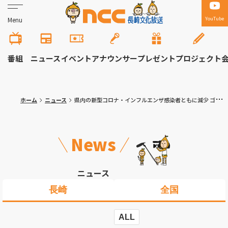
YouTube
Menu
番組
ニュース
イベント
アナウンサー
プレゼント
プロジェクト
ホーム
ニュース
県内の新型コロナ・インフルエンザ感染者ともに減少 ゴールデンウィークを前に県が注意を呼びかけ
News
ニュース
長崎
全国
ALL