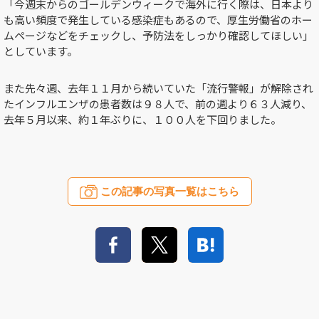
「今週末からのゴールデンウィークで海外に行く際は、日本より
も高い頻度で発生している感染症もあるので、厚生労働省のホー
ムページなどをチェックし、予防法をしっかり確認してほしい」
としています。
また先々週、去年１１月から続いていた「流行警報」が解除され
たインフルエンザの患者数は９８人で、前の週より６３人減り、
去年５月以来、約１年ぶりに、１００人を下回りました。
この記事の写真一覧はこちら