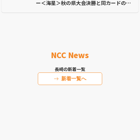
ー＜海星＞秋の県大会決勝と同カードのラ
イバル対決
NCC News
長崎の新着一覧
新着一覧へ