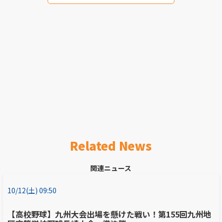
Related News
関連ニュース
10/12(土) 09:50
【高校野球】九州大会出場を懸けた戦い！第155回九州地