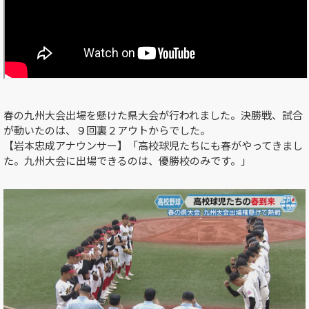
春の九州大会出場を懸けた県大会が行われました。決勝戦、試合
が動いたのは、９回裏２アウトからでした。
【岩本忠成アナウンサー】「高校球児たちにも春がやってきまし
た。九州大会に出場できるのは、優勝校のみです。」