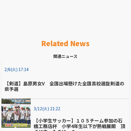
Related News
関連ニュース
2/6(火) 17:14
【剣道】島原男女V 全国出場懸けた全国高校選抜剣道の
県予選
3/12(火) 21:22
【小学生サッカー】１０５チーム参加の石
橋工務店杯 小学4年生以下が熱戦展開 頂