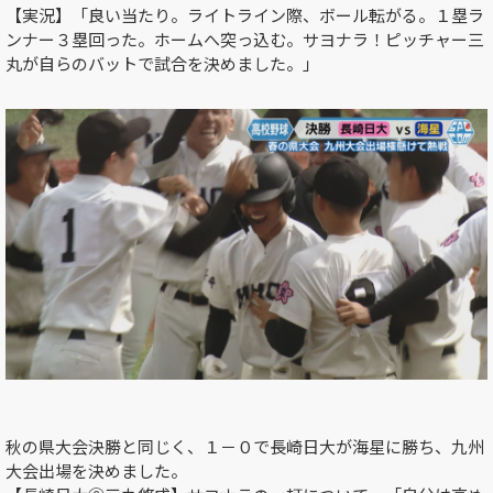
【実況】「良い当たり。ライトライン際、ボール転がる。１塁ラ
ンナー３塁回った。ホームへ突っ込む。サヨナラ！ピッチャー三
丸が自らのバットで試合を決めました。」
秋の県大会決勝と同じく、１－０で長崎日大が海星に勝ち、九州
大会出場を決めました。