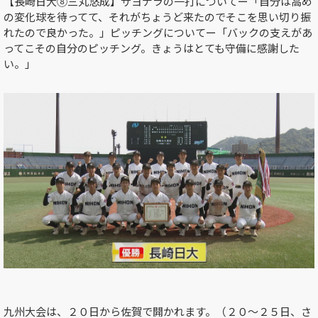
【長崎日大⑧三丸悠成】サヨナラの一打についてー「自分は高め
の変化球を待ってて、それがちょうど来たのでそこを思い切り振
れたので良かった。」ピッチングについてー「バックの支えがあ
ってこその自分のピッチング。きょうはとても守備に感謝した
い。」
九州大会は、２０日から佐賀で開かれます。（２０～２５日、さ