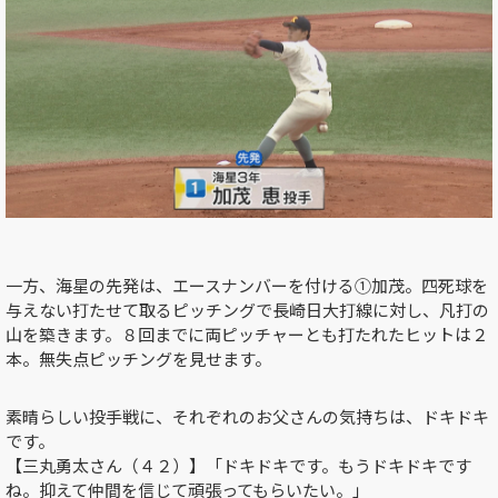
一方、海星の先発は、エースナンバーを付ける①加茂。四死球を
与えない打たせて取るピッチングで長崎日大打線に対し、凡打の
山を築きます。８回までに両ピッチャーとも打たれたヒットは２
本。無失点ピッチングを見せます。
素晴らしい投手戦に、それぞれのお父さんの気持ちは、ドキドキ
です。
【三丸勇太さん（４２）】「ドキドキです。もうドキドキです
ね。抑えて仲間を信じて頑張ってもらいたい。」