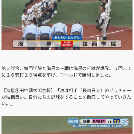
第２試合、鎮西学院と海星の一戦は海星の打線が爆発。５回まで
に１６安打１０得点を挙げ、コールドで勝利しました。
【海星⑧田中蒴太郎主将】「次は相手（長崎日大）のピッチャー
が結構良い。自分たちの野球をすることを徹底してやっていきた
い。」