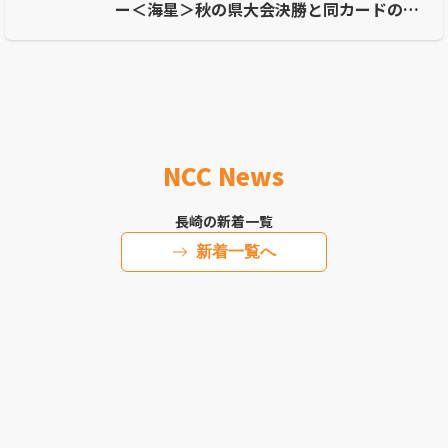
ー＜海星＞秋の県大会決勝と同カードのラ
イバル対決
NCC News
長崎の新着一覧
新着一覧へ