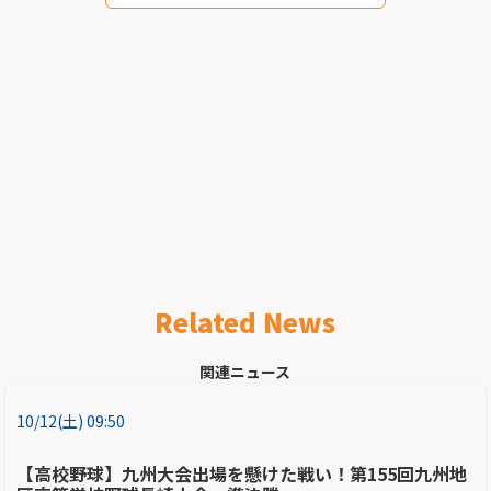
Related News
関連ニュース
10/12(土) 09:50
【高校野球】九州大会出場を懸けた戦い！第155回九州地