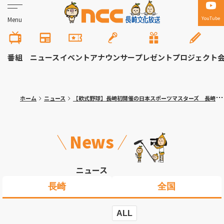
YouTube
Menu
番組
ニュース
イベント
アナウンサー
プレゼント
プロジェクト
ホーム
ニュース
【軟式野球】長崎初開催の日本スポーツマスターズ 長崎市役所マスターズが地元開催で熱戦展開
News
ニュース
長崎
全国
ALL