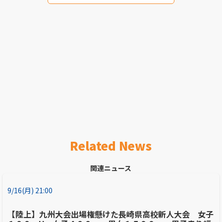
Related News
関連ニュース
9/16(月) 21:00
【陸上】九州大会出場権懸けた長崎県高校新人大会 女子