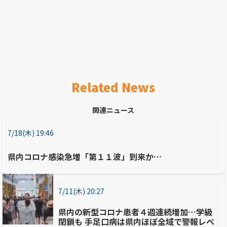
Related News
関連ニュース
7/18(木) 19:46
県内コロナ感染急増「第１１波」到来か…
7/11(木) 20:27
県内の新型コロナ患者４週連続増加…学級
閉鎖も 手足口病は県内ほぼ全域で警報レベ