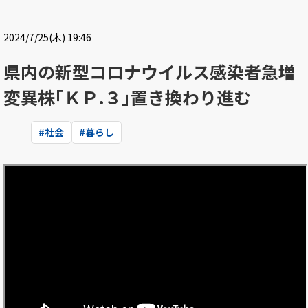
2024/7/25(木) 19:46
県内の新型コロナウイルス感染者急増
変異株｢ＫＰ.３｣置き換わり進む
#
社会
#
暮らし