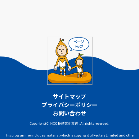
サイトマップ
プライバシーポリシー
お問い合わせ
Copyright(C) NCC 長崎文化放送 . All rights reserved.
This programme includes material which is copyright of Reuters Limited and other