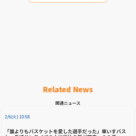
Related News
関連ニュース
2/6(火) 10:58
「誰よりもバスケットを愛した選手だった」車いすバス