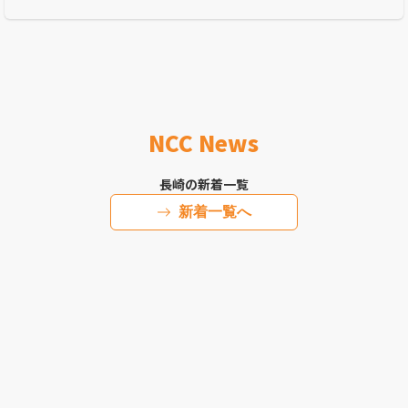
長崎に来てハマった「腸活」も必見！
NCC News
長崎の新着一覧
新着一覧へ