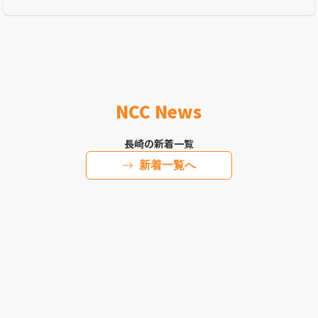
長崎に来てハマった「腸活」も必見！
NCC News
長崎の新着一覧
新着一覧へ