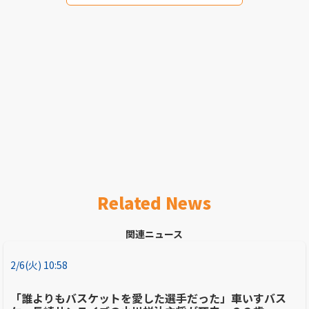
Related News
関連ニュース
2/6(火) 10:58
「誰よりもバスケットを愛した選手だった」車いすバス