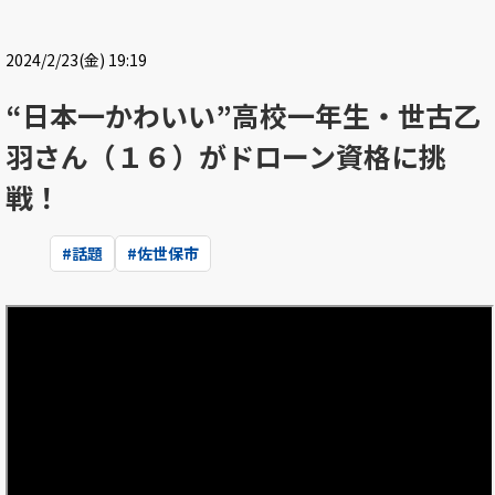
2024/2/23(金) 19:19
“日本一かわいい”高校一年生・世古乙
羽さん（１６）がドローン資格に挑
戦！
#
話題
#
佐世保市