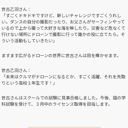
世古乙羽さん：
「すごくドキドキですけど、新しいチャレンジですごくうれし
い。ダンスの自分の撮影だったり、お父さんがサーフィンやって
いるので上から撮って大好きな海を映したり。災害など危なくて
行けない場所にドローンで撮影に行って誰かの役に立てたら。そ
ういう活動もしていきたい」
ますます広がるドローンの世界に世古さんは目を輝かせます。
世古乙羽さん：
「未来はクルマがドローンになるとか、すごく活躍、それを先取
りという高校１年生です！」
世古さんはスクールでの試験に見事合格しました。今後、国の学
科試験を受けて、３月中のライセンス取得を目指します。