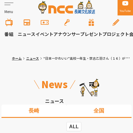
YouTube
Menu
番組
ニュース
イベント
アナウンサー
プレゼント
プロジェクト
ホーム
ニュース
“日本一かわいい”高校一年生・世古乙羽さん（１６）がドローン資格に挑戦！
News
ニュース
長崎
全国
ALL