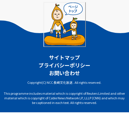
サイトマップ
プライバシーポリシー
お問い合わせ
Copyright(C) NCC 長崎文化放送 . All rights reserved.
This programme includes material which is copyright of Reuters Limited and other
material which is copyright of Cable News Network LP, LLLP (CNN) and which may
be captioned in each text. All rights reserved.