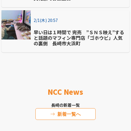
2/1(木) 20:57
早い日は１時間で 完売 ”ＳＮＳ映え”する
と話題のマフィン専門店「ゴホウビ」人気
の裏側 長崎市大浜町
NCC News
長崎の新着一覧
新着一覧へ