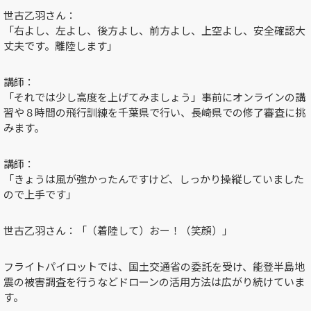
世古乙羽さん：
「右よし、左よし、後方よし、前方よし、上空よし、安全確認大
丈夫です。離陸します」
講師：
「それでは少し高度を上げてみましょう」事前にオンラインの講
習や８時間の飛行訓練を千葉県で行い、長崎県での修了審査に挑
みます。
講師：
「きょうは風が強かったんですけど、しっかり操縦していました
ので上手です」
世古乙羽さん：「（着陸して）おー！（笑顔）」
フライトパイロットでは、国土交通省の委託を受け、能登半島地
震の被害調査を行うなどドローンの活用方法は広がり続けていま
す。