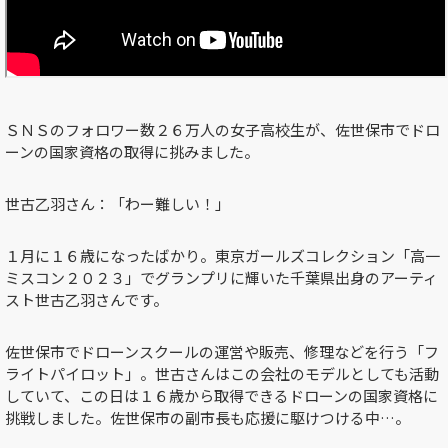
ＳＮＳのフォロワー数２６万人の女子高校生が、佐世保市でドロ
ーンの国家資格の取得に挑みました。
世古乙羽さん：「わー難しい！」
１月に１６歳になったばかり。東京ガールズコレクション「高一
ミスコン２０２３」でグランプリに輝いた千葉県出身のアーティ
スト世古乙羽さんです。
佐世保市でドローンスクールの運営や販売、修理などを行う「フ
ライトパイロット」。世古さんはこの会社のモデルとしても活動
していて、この日は１６歳から取得できるドローンの国家資格に
挑戦しました。佐世保市の副市長も応援に駆けつける中…。