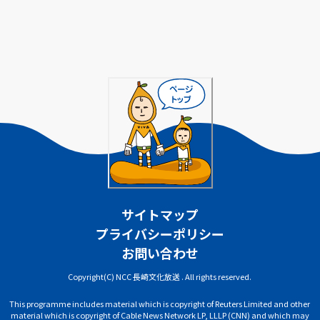
サイトマップ
プライバシーポリシー
お問い合わせ
Copyright(C) NCC 長崎文化放送 . All rights reserved.
This programme includes material which is copyright of Reuters Limited and other
material which is copyright of Cable News Network LP, LLLP (CNN) and which may