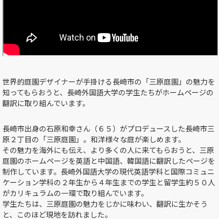
世界的庭園デザイナーが手掛ける長崎市の「三原庭園」の魅力を
知ってもらおうと、長崎外国語大学の学生たちがホームページの
翻訳に取り組んでいます。
長崎市出身の石原和幸さん（６５）がプロデュースした長崎市三
原２丁目の「三原庭園」。和洋様々な庭が楽しめます。
その魅力を海外にも伝え、より多くの人に来てもらおうと、三原
庭園のホームページを英語と中国語、韓国語に翻訳したページを
制作しています。長崎外国語大学の現代英語学科と国際コミュニ
ケーション学科の２年生から４年生までの学生と留学生約５０人
がカリキュラムの一環で取り組んでいます。
学生たちは、三原庭園の魅力をじかに味わい、翻訳に生かそう
と、このほど現地を訪れました。