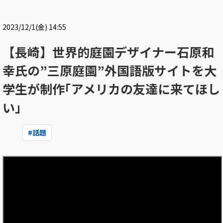
2023/12/1(金) 14:55
【長崎】世界的庭園デザイナー石原和
幸氏の”三原庭園”外国語版サイトを大
学生が制作｢アメリカの友達に来てほし
い｣
#
話題