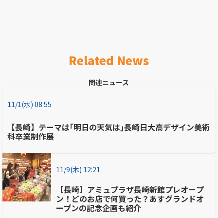
Related News
関連ニュース
11/1(水) 08:55
【長崎】テーマは｢明日の天気は｣長崎日大高デザイン美術
科卒業制作展
11/9(木) 12:21
【長崎】アミュプラザ長崎新館プレオープ
ン！どのお店で何買った？あすグランドオ
ープンの記念企画も紹介