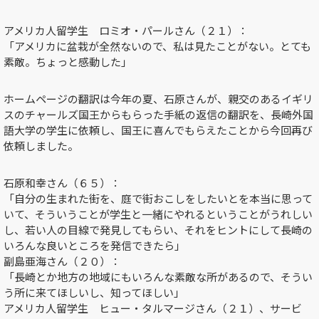
アメリカ人留学生 ロミオ・パールさん（２１）：
「アメリカに盆栽が全然ないので、私は見たことがない。とても
素敵。ちょっと感動した」
ホームページの翻訳は今年の夏、石原さんが、親交のあるイギリ
スのチャールズ国王からもらった手紙の返信の翻訳を、長崎外国
語大学の学生に依頼し、国王に喜んでもらえたことから今回再び
依頼しました。
石原和幸さん（６５）：
「自分の生まれた街を、庭で街おこしをしたいとを本当に思って
いて、そういうことが学生と一緒にやれるということがうれしい
し、若い人の目線で発見してもらい、それをヒントにして長崎の
いろんな良いところを発信できたら」
副島亜海さん（２０）：
「長崎とか地方の地域にもいろんな素敵な所があるので、そうい
う所に来てほしいし、知ってほしい」
アメリカ人留学生 ヒュー・タルマージさん（２１）、サービ