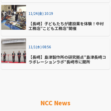
11/24(金) 10:19
【長崎】子どもたちが建設業を体験！中村
工務店”こども工務店”開催
11/1(水) 08:56
【長崎】島津製作所の研究拠点”島津長崎コ
ラボレーションラボ”長崎市に開所
NCC News