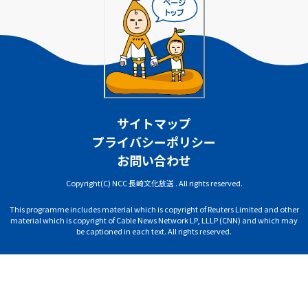
サイトマップ
プライバシーポリシー
お問い合わせ
Copyright(C) NCC 長崎文化放送 . All rights reserved.
This programme includes material which is copyright of Reuters Limited and other
material which is copyright of Cable News Network LP, LLLP (CNN) and which may
be captioned in each text. All rights reserved.