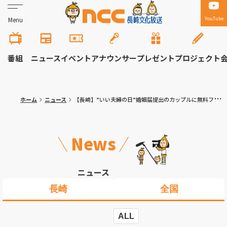
YouTube
Menu
番組
ニュース
イベント
アナウンサー
プレゼント
プロジェクト
ホーム
ニュース
【長崎】”いい夫婦の日”婚姻届提出のカップルに無料フォトサービス ながさきウエディング協議会幸せカップル企画
News
ニュース
長崎
全国
ALL