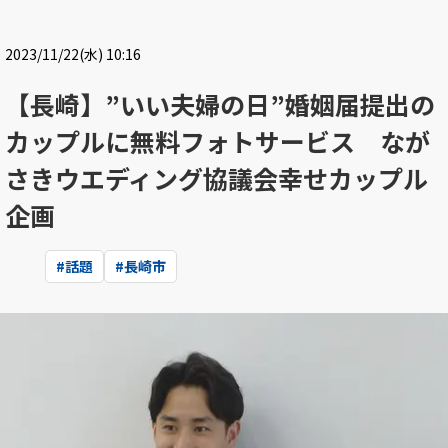
2023/11/22(水) 10:16
【長崎】”いい夫婦の日”婚姻届提出の
カップルに無料フォトサービス なが
さきウエディング協議会幸せカップル
企画
#
話題
#
長崎市