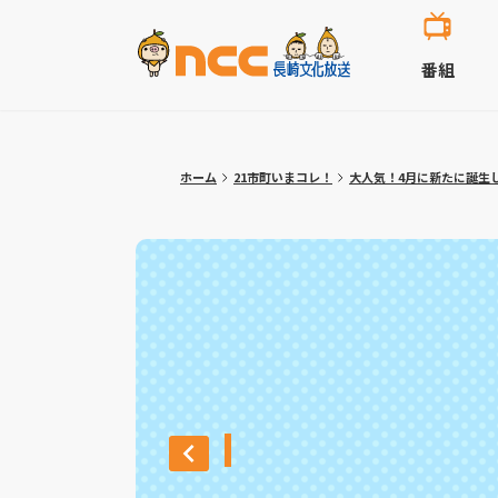
番組
ホーム
21市町いまコレ！
大人気！4月に新たに誕生