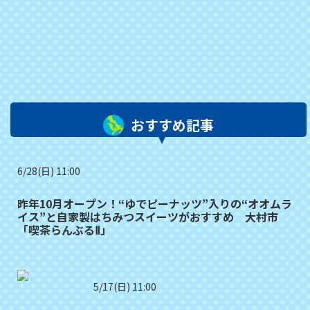
おすすめ記事
6/28(日) 11:00
昨年10月オープン！“ゆでピーナッツ”入りの“オオムラ
イス”と自家製はちみつスイーツがおすすめ 大村市
「喫茶らんぶるⅡ」
5/17(日) 11:00