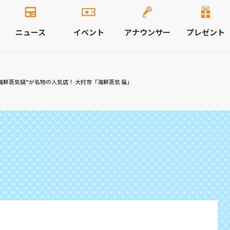
ニュース
イベント
アナウンサー
プレゼント
海鮮蒸気鍋”が名物の人気店！ 大村市「海鮮蒸気 福」