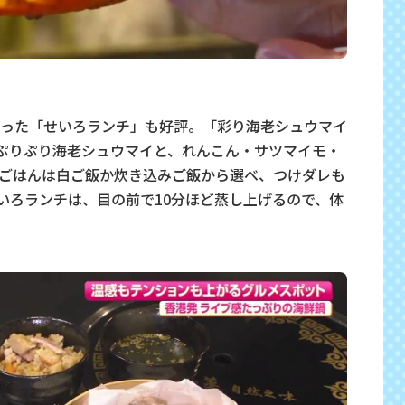
った「せいろランチ」も好評。「彩り海老シュウマイ
りのぷりぷり海老シュウマイと、れんこん・サツマイモ・
ごはんは白ご飯か炊き込みご飯から選べ、つけダレも
せいろランチは、目の前で10分ほど蒸し上げるので、体