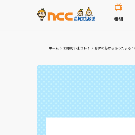
番組
ホーム
21市町いまコレ！
身体の芯からあったまる “