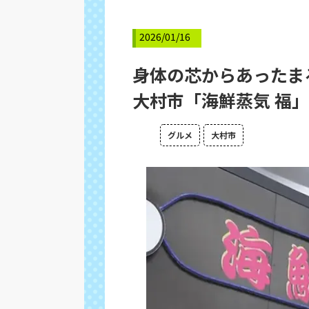
2026/01/16
身体の芯からあったま
大村市「海鮮蒸気 福」
グルメ
大村市