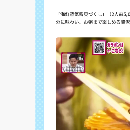
「海鮮蒸気鍋貝づくし」（2人前5,
分に味わい、お粥まで楽しめる贅沢