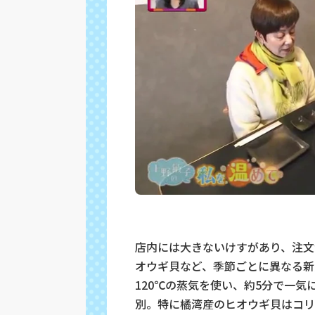
店内には大きないけすがあり、注文
オウギ貝など、季節ごとに異なる新
120℃の蒸気を使い、約5分で一
別。特に橘湾産のヒオウギ貝はコリ