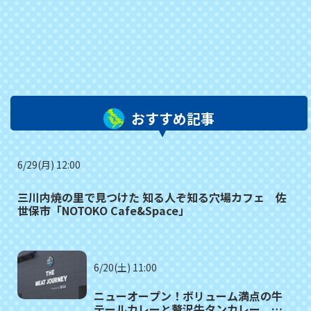
おすすめ記事
6/29(月) 12:00
三川内焼の里で見つけた 知る人ぞ知る穴場カフェ 佐
世保市「NOTOKO Cafe&Space」
6/20(土) 11:00
ニューオープン！ボリューム満点の牛
テールカレーと贅沢牛タンカレー 佐