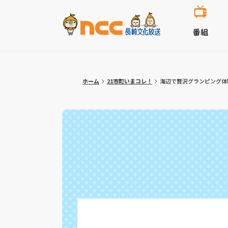
番組
ホーム
21市町いまコレ！
海辺で贅沢グランピング体