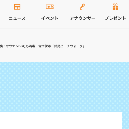
ニュース
イベント
アナウンサー
プレゼント
験！サウナ＆BBQも満喫 佐世保市「針尾ビーチウォーク」