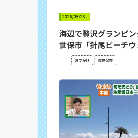
2026/05/23
海辺で贅沢グランピン
世保市「針尾ビーチウ
おでかけ
佐世保市