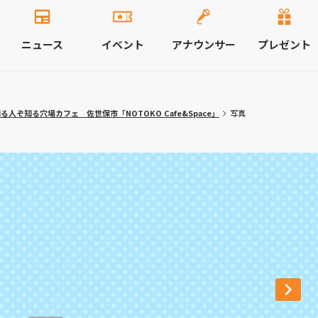
ニュース
イベント
アナウンサー
プレゼント
人ぞ知る穴場カフェ 佐世保市「NOTOKO Cafe&Space」
写真