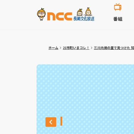
番組
ホーム
21市町いまコレ！
三川内焼の里で見つけた 知る