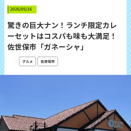
2026/05/16
驚きの巨大ナン！ランチ限定カレ
ーセットはコスパも味も大満足！
佐世保市「ガネーシャ」
グルメ
佐世保市