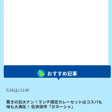
おすすめ記事
5/16(土) 11:00
驚きの巨大ナン！ランチ限定カレーセットはコスパも
味も大満足！ 佐世保市「ガネーシャ」