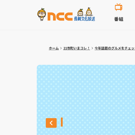
番組
ホーム
21市町いまコレ！
今年話題のグルメをチェッ