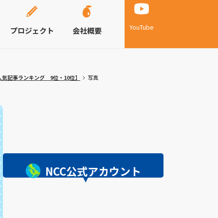
YouTube
プロジェクト
会社概要
気記事ランキング 9位・10位】
写真
NCC公式アカウント