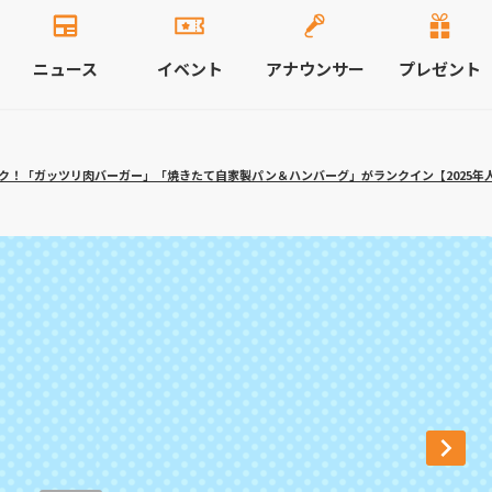
ニュース
イベント
アナウンサー
プレゼント
ク！「ガッツリ肉バーガー」「焼きたて自家製パン＆ハンバーグ」がランクイン【2025年人