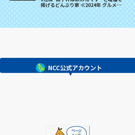
掲げるどんぶり家 ≪2024年 グルメ記
事 TOP10≫
NCC公式アカウント