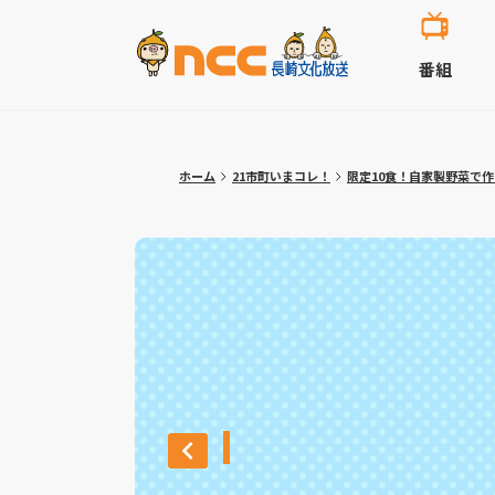
番組
ホーム
21市町いまコレ！
限定10食！自家製野菜で