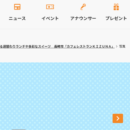
ニュース
イベント
アナウンサー
プレゼント
作る週替わりランチや多彩なスイーツ 長崎市「カフェレストランＫＩＺＵＮＡ」
写真