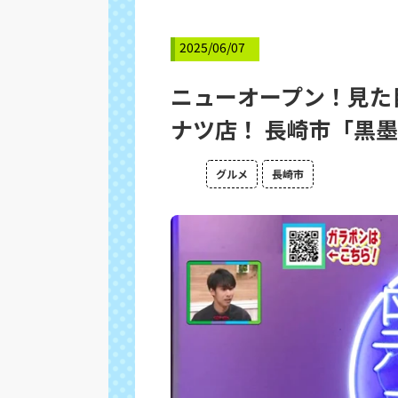
2025/06/07
ニューオープン！見た
ナツ店！ 長崎市「黒
グルメ
長崎市