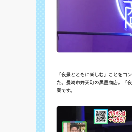
「夜景とともに楽しむ」ことをコン
た。
長崎市弁天町の
黒墨商店。「夜
業です。