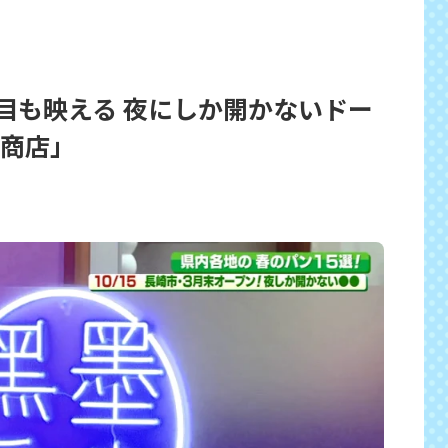
目も映える 夜にしか開かないドー
墨商店」