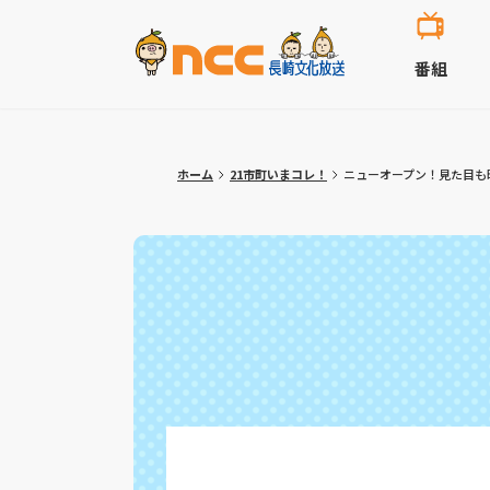
番組
ホーム
21市町いまコレ！
ニューオープン！見た目も